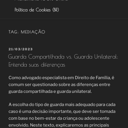
Política de Cookies (BR)
TAG:
MEDIAÇÃO
PUBLICADO
21/03/2023
EM
Guarda Compartilhada vs. Guarda Unilateral:
Entenda suas diferenças
Como advogado especialista em Direito de Família, é
comum ser questionado sobre as diferenças entre
guarda compartilhada e guarda unilateral.
A escolha do tipo de guarda mais adequado para cada
caso é uma decisão importante, que deve ser tomada
com base no bem-estar da criança ou adolescente
envolvido. Neste texto, explicaremos as principais