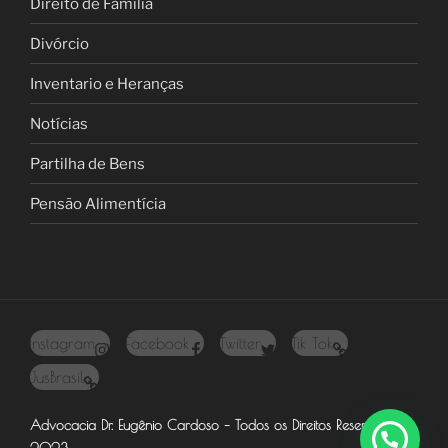
Direito de Familia
Divórcio
Inventario e Heranças
Notícias
Partilha de Bens
Pensão Alimentícia
Instagram
Facebook
Twitter
Tik Tok
JusBrasil
Advocacia Dr. Eugênio Cardoso – Todos os Direitos Reservados –