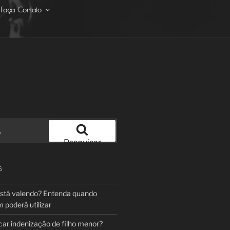
Faça Contato
Pesquisar
S
está valendo? Entenda quando
poderá utilizar
ar indenização de filho menor?