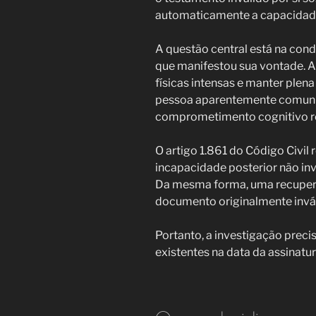
automaticamente a capacidade
A questão central está na co
que manifestou sua vontade. 
físicas intensas e manter plen
pessoa aparentemente comuni
comprometimento cognitivo re
O artigo 1.861 do Código Civil
incapacidade posterior não in
Da mesma forma, uma recuper
documento originalmente invál
Portanto, a investigação precis
existentes na data da assinatur