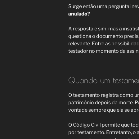
Surge então uma pergunta inev
anulado?
A resposta é sim, mas a insati
questiona o documento precis
relevante. Entre as possibilida
testador no momento da assin
Quando um testame
O testamento registra como um
patrimônio depois da morte. Por
vontade sempre que ela se apres
O
Código Civil
permite que tod
por testamento. Entretanto, o 