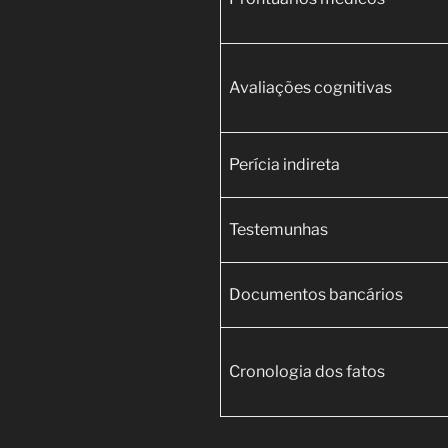
Avaliações cognitivas
Perícia indireta
Testemunhas
Documentos bancários
Cronologia dos fatos