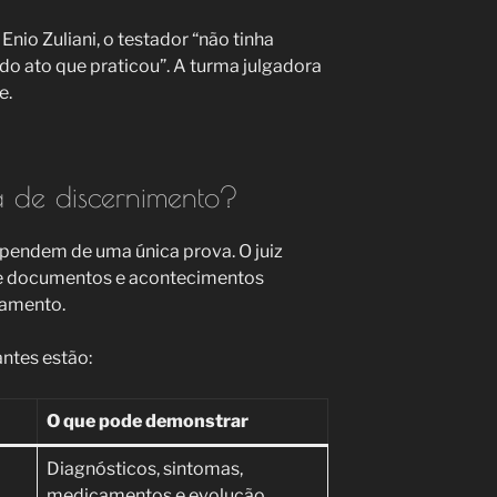
nio Zuliani, o testador “não tinha
 ato que praticou”. A turma julgadora
e.
 de discernimento?
pendem de uma única prova. O juiz
de documentos e acontecimentos
tamento.
ntes estão:
O que pode demonstrar
Diagnósticos, sintomas,
medicamentos e evolução