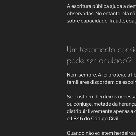
A escritura pública ajuda a d
observadas. No entanto, ela 
sobre capacidade, fraude, coaç
Um testamento consi
pode ser anulado?
Nem sempre. A lei protege a li
familiares discordem da escol
Se existirem herdeiros necess
ou cônjuge, metade da herança
distribuir livremente apenas a
e 1.846 do Código Civil.
Quando não existem herdeiros 