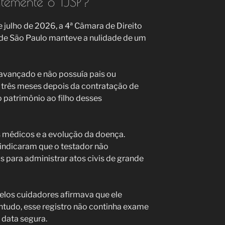
temente o TJSP?
 julho de 2026, a 4ª Câmara de Direito
a de São Paulo manteve a nulidade de um
 avançado e não possuía pais ou
 três meses depois da contratação de
o patrimônio ao filho desses
 médicos e a evolução da doença.
 indicaram que o testador não
 para administrar atos civis de grande
os cuidadores afirmava que ele
tudo, esse registro não continha exame
 data segura.