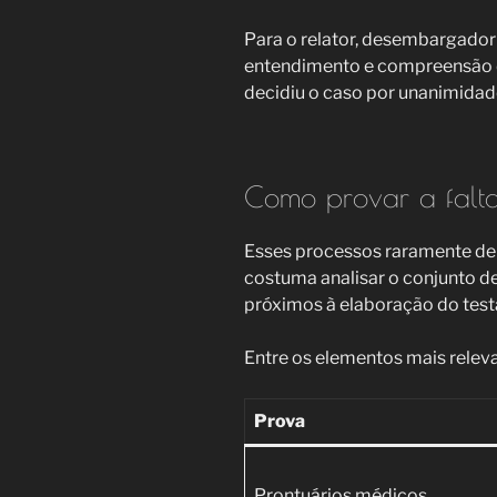
Para o relator, desembargador E
entendimento e compreensão do
decidiu o caso por unanimidad
Como provar a falta
Esses processos raramente de
costuma analisar o conjunto 
próximos à elaboração do tes
Entre os elementos mais releva
Prova
Prontuários médicos