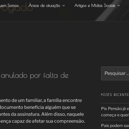
dvogado
uem Somos
Áreas de atuação
Artigos e Mídias Sociais
Pesquisar
 anulado por falta de
por:
POSTS RECENTE
ento de um familiar, a família encontre
documento beneficia alguém que se
Pix Pensão já 
ntes da assinatura. Além disso, naquele
começa e quem 
oença capaz de afetar sua compreensão.
Pais podem sac