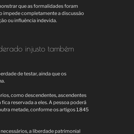
emonstrar que as formalidades foram
não impede completamente a discussão
ão ou influência indevida.
derado injusto também
berdade de testar, ainda que os
ha.
ários, como descendentes, ascendentes
 fica reservada a eles. A pessoa poderá
 outra metade, conforme os artigos 1.845
necessários, a liberdade patrimonial