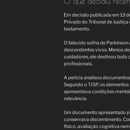
O que decidiu recen
Em decisão publicada em 13 de
Privado do Tribunal de Justiç
testamento.
O falecido sofria de Parkinson
descendentes vivos. Menos de
cuidadores, ele destinou todo 
profissionais.
A perícia analisou documentos
Segundo o
TJSP
, os elementos
apresentava condições mentais
relevância.
Um documento apresentado pel
conservava discernimento. Con
físico, avaliação cognitiva nem