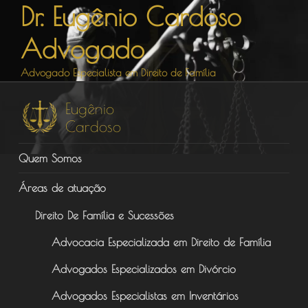
Dr. Eugênio Cardoso
Pular
para
Advogado
o
conteúdo
Advogado Especialista em Direito de Família
Quem Somos
Áreas de atuação
Direito De Família e Sucessões
Advocacia Especializada em Direito de Família
Advogados Especializados em Divórcio
Advogados Especialistas em Inventários