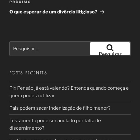
Próximo
PRÓXIMO
post
O que esperar de um divórcio litigioso?
Pesquisar
por:
Pesquisar
POSTS RECENTES
Pix Pensão já está valendo? Entenda quando começa e
quem poderá utilizar
Pais podem sacar indenização de filho menor?
Testamento pode ser anulado por falta de
discernimento?