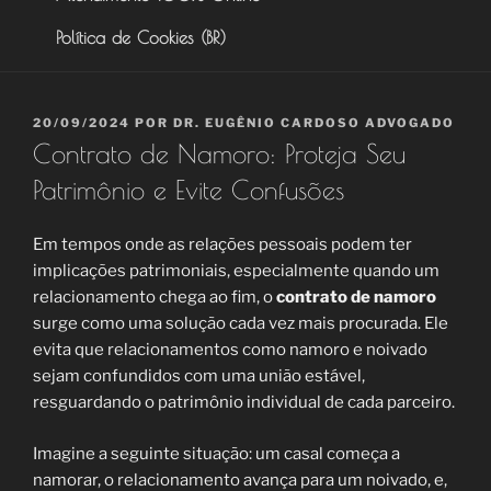
Política de Cookies (BR)
PUBLICADO
20/09/2024
POR
DR. EUGÊNIO CARDOSO ADVOGADO
EM
Contrato de Namoro: Proteja Seu
Patrimônio e Evite Confusões
Em tempos onde as relações pessoais podem ter
implicações patrimoniais, especialmente quando um
relacionamento chega ao fim, o
contrato de namoro
surge como uma solução cada vez mais procurada. Ele
evita que relacionamentos como namoro e noivado
sejam confundidos com uma união estável,
resguardando o patrimônio individual de cada parceiro.
Imagine a seguinte situação: um casal começa a
namorar, o relacionamento avança para um noivado, e,