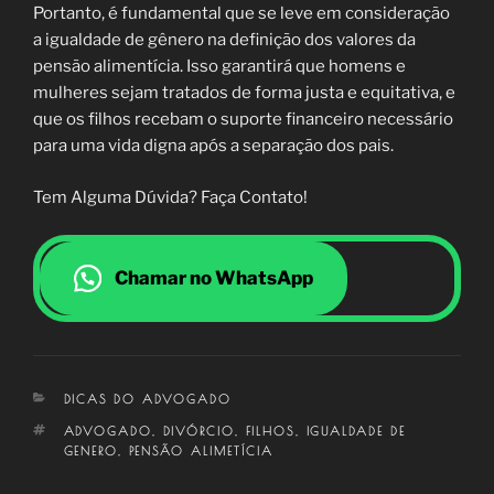
Portanto, é fundamental que se leve em consideração
a igualdade de gênero na definição dos valores da
pensão alimentícia. Isso garantirá que homens e
mulheres sejam tratados de forma justa e equitativa, e
que os filhos recebam o suporte financeiro necessário
para uma vida digna após a separação dos pais.
Tem Alguma Dúvida? Faça Contato!
Chamar no WhatsApp
CATEGORIAS
DICAS DO ADVOGADO
TAGS
ADVOGADO
,
DIVÓRCIO
,
FILHOS
,
IGUALDADE DE
GENERO
,
PENSÃO ALIMETÍCIA