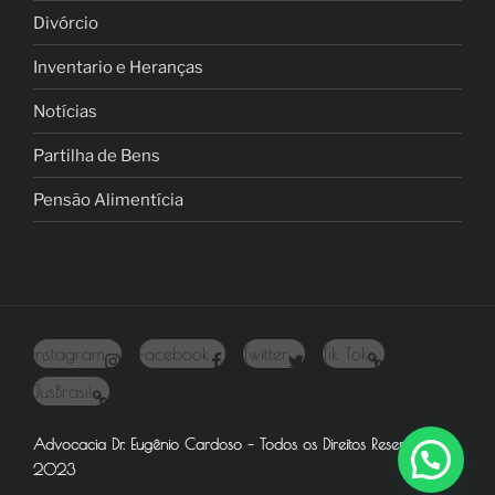
Divórcio
Inventario e Heranças
Notícias
Partilha de Bens
Pensão Alimentícia
Instagram
Facebook
Twitter
Tik Tok
JusBrasil
Advocacia Dr. Eugênio Cardoso – Todos os Direitos Reservados –
2023